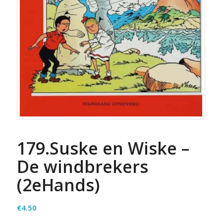
179.Suske en Wiske –
De windbrekers
(2eHands)
€
4.50