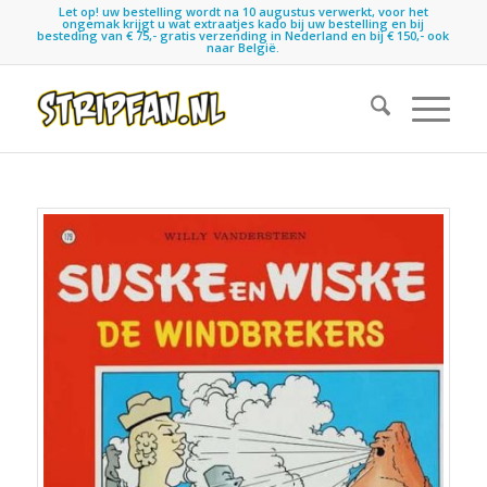
Let op! uw bestelling wordt na 10 augustus verwerkt, voor het
ongemak krijgt u wat extraatjes kado bij uw bestelling en bij
besteding van € 75,- gratis verzending in Nederland en bij € 150,- ook
naar België.