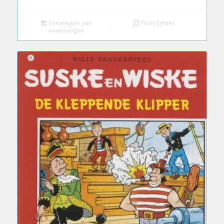
Toevoegen aan
Toon details
winkelwagen