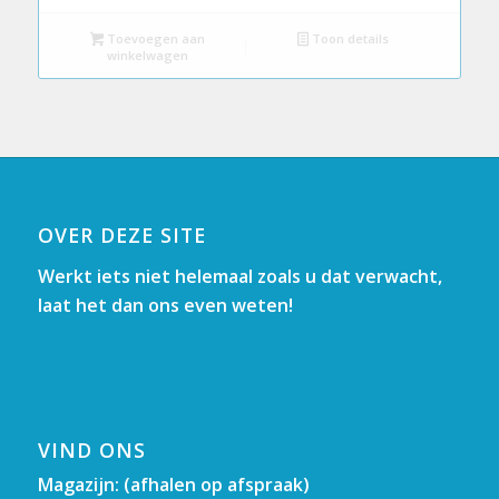
Toevoegen aan
Toon details
winkelwagen
OVER DEZE SITE
Werkt iets niet helemaal zoals u dat verwacht,
laat het dan ons even weten!
VIND ONS
Magazijn: (afhalen op afspraak)