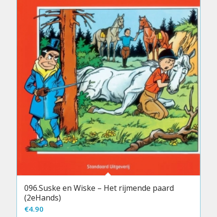
096.Suske en Wiske – Het rijmende paard
(2eHands)
€
4.90