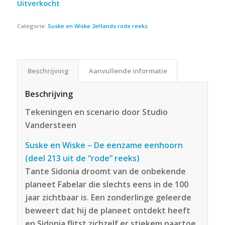
Uitverkocht
Categorie:
Suske en Wiske 2eHands rode reeks
Beschrijving
Aanvullende informatie
Beschrijving
Tekeningen en scenario door Studio
Vandersteen
Suske en Wiske – De eenzame eenhoorn
(deel 213 uit de “rode” reeks)
Tante Sidonia droomt van de onbekende
planeet Fabelar die slechts eens in de 100
jaar zichtbaar is. Een zonderlinge geleerde
beweert dat hij de planeet ontdekt heeft
en Sidonia flitst zichzelf er stiekem naartoe.