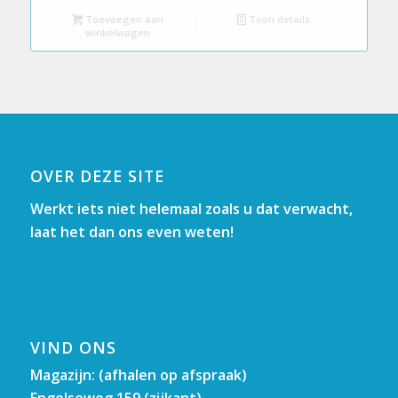
Toevoegen aan
Toon details
winkelwagen
OVER DEZE SITE
Werkt iets niet helemaal zoals u dat verwacht,
laat het dan ons even weten!
VIND ONS
Magazijn: (afhalen op afspraak)