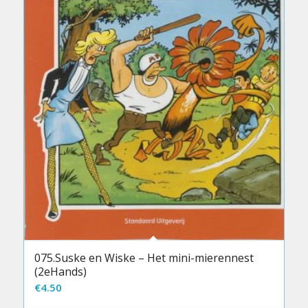
075.Suske en Wiske – Het mini-mierennest
(2eHands)
€
4.50