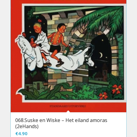
068.Suske en Wiske – Het eiland amoras
(2eHands)
€
4.90