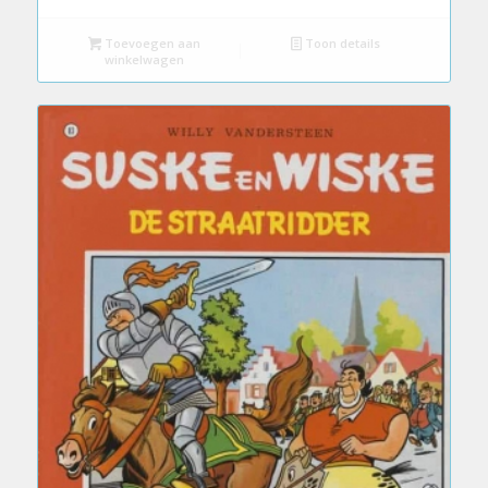
Toevoegen aan
Toon details
winkelwagen